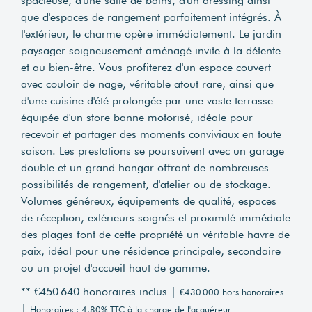
spacieuse, d'une salle de bains, d'un dressing ainsi
que d'espaces de rangement parfaitement intégrés. À
l'extérieur, le charme opère immédiatement. Le jardin
paysager soigneusement aménagé invite à la détente
et au bien-être. Vous profiterez d'un espace couvert
avec couloir de nage, véritable atout rare, ainsi que
d'une cuisine d'été prolongée par une vaste terrasse
équipée d'un store banne motorisé, idéale pour
recevoir et partager des moments conviviaux en toute
saison. Les prestations se poursuivent avec un garage
double et un grand hangar offrant de nombreuses
possibilités de rangement, d'atelier ou de stockage.
Volumes généreux, équipements de qualité, espaces
de réception, extérieurs soignés et proximité immédiate
des plages font de cette propriété un véritable havre de
paix, idéal pour une résidence principale, secondaire
ou un projet d'accueil haut de gamme.
** €450 640
honoraires inclus
|
€430 000
hors honoraires
|
Honoraires : 4.80% TTC à la charge de l'acquéreur