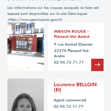
Les informations sur les risques auxquels ce bien est
exposé sont disponibles sur le site Géorisques
:
https://www.georisques.gouv.fr
MAISON ROUGE -
Pléneuf-Val-André
9 rue Amiral Charner
22370 Pléneuf-Val-
André
02.96.72.71.77
CONTACT
Laurence BELLOIN
(EI)
Agent commercial
02.96.72.71.77