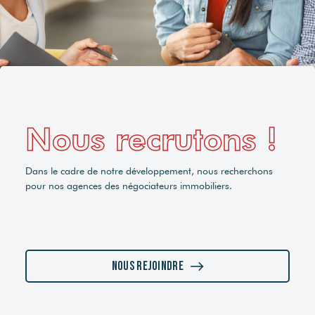
Nous recrutons !
Dans le cadre de notre développement, nous recherchons
pour nos agences des négociateurs immobiliers.
Nous rejoindre