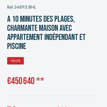
Réf.34893.BNL
A 10 minutes des plages,
charmante maison avec
appartement indépendant et
piscine
VENTE
€450 640
**