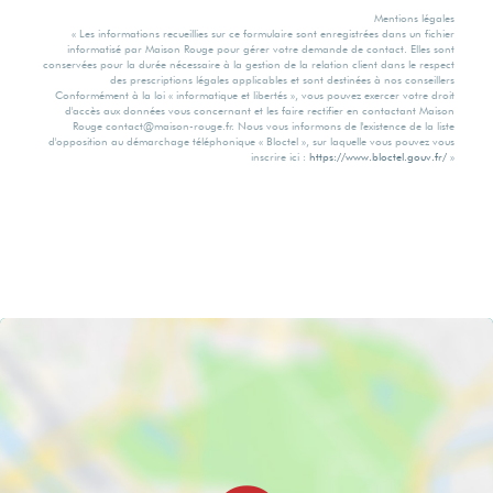
Mentions légales
« Les informations recueillies sur ce formulaire sont enregistrées dans un fichier
informatisé par Maison Rouge pour gérer votre demande de contact. Elles sont
conservées pour la durée nécessaire à la gestion de la relation client dans le respect
des prescriptions légales applicables et sont destinées à nos conseillers
Conformément à la loi « informatique et libertés », vous pouvez exercer votre droit
d'accès aux données vous concernant et les faire rectifier en contactant Maison
Rouge contact@maison-rouge.fr. Nous vous informons de l'existence de la liste
d'opposition au démarchage téléphonique « Bloctel », sur laquelle vous pouvez vous
inscrire ici :
https://www.bloctel.gouv.fr/
»