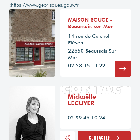
:
https://www.georisques.gouv.fr
MAISON ROUGE -
Beaussais-sur-Mer
14 rue du Colonel
Pléven
22650 Beaussais Sur
Mer
02.23.15.11.22
CONTACT
Mickaëlle
LECUYER
02.99.46.10.24
Contacter