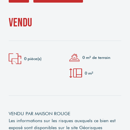
vendu
0 m² de terrain
0 pièce(s)
0 m²
VENDU PAR MAISON ROUGE
Les informations sur les risques auxquels ce bien est
exposé sont disponibles sur le site Géorisques