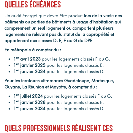
quelles échéances
Un audit énergétique devra être produit
lors de la vente des
bâtiments ou parties de bâtiments à usage d’habitation qui
comprennent un seul logement ou comportent plusieurs
logements ne relevant pas du statut de la copropriété et
appartenant aux classes D, E, F ou G du DPE
.
En métropole à compter du :
er
1
avril 2023
pour les logements classés F ou G,
er
1
janvier 2025
pour les logements classés E,
er
1
janvier 2034
pour les logements classés D.
Pour les territoires ultramarins Guadeloupe, Martinique,
Guyane, La Réunion et Mayotte, à compter du :
er
1
juillet 2024
pour les logements classés F ou G,
er
1
janvier 2028
pour les logements classés E,
er
1
janvier 2034
pour les logements classés D.
Quels professionnels réalisent ces