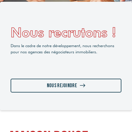
Nous recrutons !
Dans le cadre de notre développement, nous recherchons
pour nos agences des négociateurs immobiliers.
Nous rejoindre