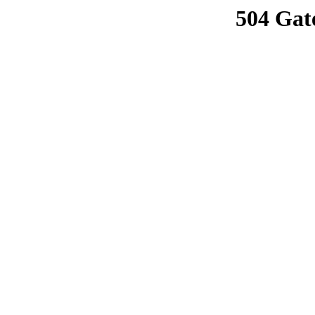
504 Gat