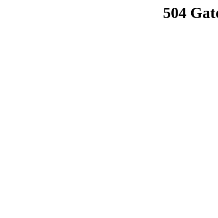
504 Gat